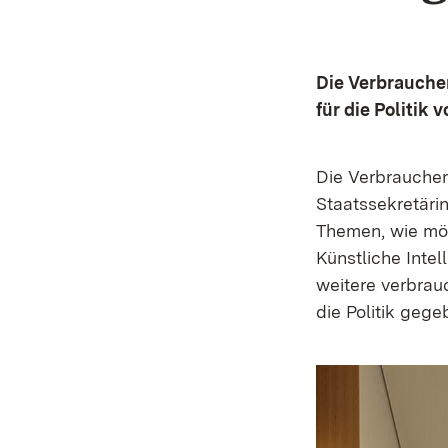
Die Verbrauche
für die Politik v
Die Verbrauche
Staatssekretäri
Themen, wie mög
Künstliche Inte
weitere verbrau
die Politik geg