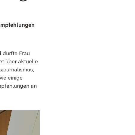
 Empfehlungen
 durfte Frau
t über aktuelle
sjournalismus,
wie einige
Empfehlungen an