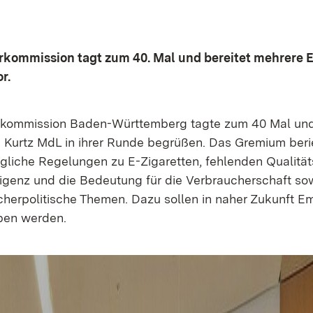
rkommission tagt zum 40. Mal und bereitet mehrere
or.
rkommission Baden-Württemberg tagte zum 40 Mal und
n Kurtz MdL in ihrer Runde begrüßen. Das Gremium berie
liche Regelungen zu E-Zigaretten, fehlenden Qualität
lligenz und die Bedeutung für die Verbraucherschaft so
cherpolitische Themen. Dazu sollen in naher Zukunft 
eben werden.