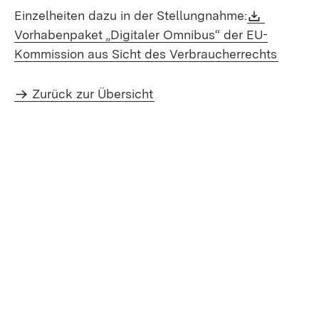
Downloa
Einzelheiten dazu in der Stellungnahme:
Vorhabenpaket „Digitaler Omnibus“ der EU-
(Öffnet
Kommission aus Sicht des Verbraucherrechts
Zurück zur Übersicht