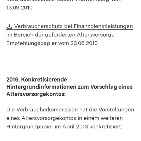
13.09.2010
Download:
Verbraucherschutz bei Finanzdienstleistungen
(Öffnet in
im Bereich der geförderten Altersvorsorge
Empfehlungspapier vom 23.06.2010
2016: Konkretisierende
Hintergrundinformationen zum Vorschlag eines
Altersvorsorgekontos:
Die Verbraucherkommission hat die Vorstellungen
eines Altersvorsorgekontos in einem weiteren
Hintergrundpapier im April 2013 konkretisiert: