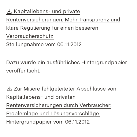
Download:
Kapitallebens- und private
Rentenversicherungen: Mehr Transparenz und
klare Regulierung für einen besseren
(Öffnet in neuem Fenster)
Verbraucherschutz
Stellungnahme vom 06.11.2012
Dazu wurde ein ausführliches Hintergrundpapier
veröffentlicht:
Download:
Zur Misere fehlgeleiteter Abschlüsse von
Kapitallebens- und privaten
Rentenversicherungen durch Verbraucher:
(Öffnet in neu
Problemlage und Lösungsvorschläge
Hintergrundpapier vom 06.11.2012