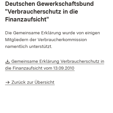
Deutschen Gewerkschaftsbund
"Verbraucherschutz in die
Finanzaufsicht"
Die Gemeinsame Erklärung wurde von einigen
Mitgliedern der Verbraucherkommission
namentlich unterstützt.
Download:
Gemeinsame Erklärung Verbraucherschutz in
(Öffnet in neuem F
die Finanzaufsicht vom 13.09.2010
Zurück zur Übersicht