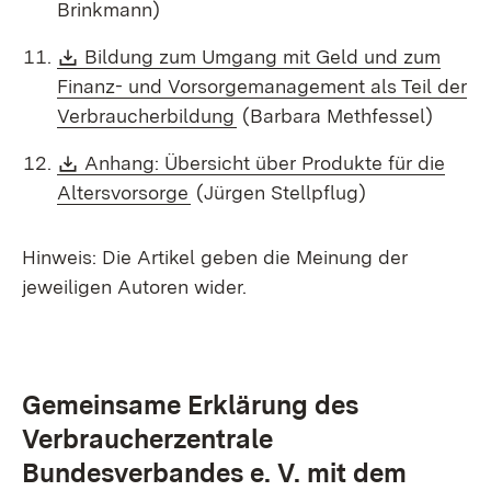
Brinkmann)
Download:
Bildung zum Umgang mit Geld und zum
Finanz- und Vorsorgemanagement als Teil der
(Öffnet in neuem Fenster)
Verbraucherbildung
(Barbara Methfessel)
Download:
Anhang: Übersicht über Produkte für die
(Öffnet in neuem Fenster)
Altersvorsorge
(Jürgen Stellpflug)
Hinweis: Die Artikel geben die Meinung der
jeweiligen Autoren wider.
Gemeinsame Erklärung des
Verbraucherzentrale
Bundesverbandes e. V. mit dem