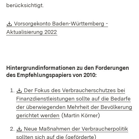
berücksichtigt.
Download:
Vorsorgekonto Baden-Württemberg -
(Öffnet in neuem Fenster)
Aktualisierung 2022
Hintergrundinformationen zu den Forderungen
des Empfehlungspapiers von 2010:
Download:
Der Fokus des Verbraucherschutzes bei
Finanzdienstleistungen sollte auf die Bedarfe
der überwiegenden Mehrheit der Bevölkerung
(Öffnet in neuem Fenster)
gerichtet werden
(Martin Körner)
Download:
Neue Maßnahmen der Verbraucherpolitik
sollten sich auf die (geförderte)