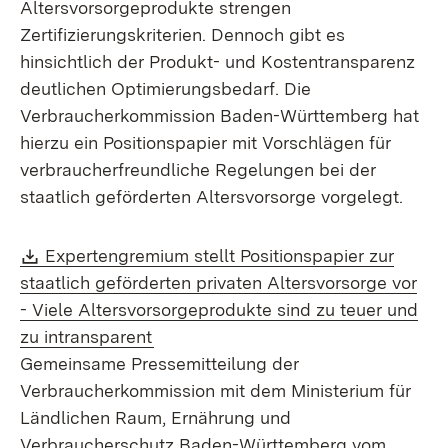
Altersvorsorgeprodukte strengen
Zertifizierungskriterien. Dennoch gibt es
hinsichtlich der Produkt- und Kostentransparenz
deutlichen Optimierungsbedarf. Die
Verbraucherkommission Baden-Württemberg hat
hierzu ein Positionspapier mit Vorschlägen für
verbraucherfreundliche Regelungen bei der
staatlich geförderten Altersvorsorge vorgelegt.
Download:
Expertengremium stellt Positionspapier zur
staatlich geförderten privaten Altersvorsorge vor
- Viele Altersvorsorgeprodukte sind zu teuer und
(Öffnet in neuem Fenster)
zu intransparent
Gemeinsame Pressemitteilung der
Verbraucherkommission mit dem Ministerium für
Ländlichen Raum, Ernährung und
Verbraucherschutz Baden-Württemberg vom