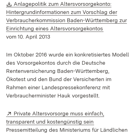
Download:
Anlagepolitik zum Altersvorsorgekonto:
Hintergrundinformationen zum Vorschlag der
Verbraucherkommission Baden-Württemberg zur
(Öffnet in n
Einrichtung eines Altersvorsorgekontos
vom 10. April 2013
Im Oktober 2016 wurde ein konkretisiertes Modell
des Vorsorgekontos durch die Deutsche
Rentenversicherung Baden-Württemberg,
Ökotest und den Bund der Versicherten im
Rahmen einer Landespressekonferenz mit
Verbraucherminister Hauk vorgestellt.
Extern:
Private Altersvorsorge muss einfach,
(Öffnet in neuem
transparent und kostengünstig sein
Pressemitteilung des Ministeriums für Ländlichen