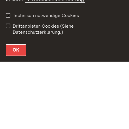
Datenschutz
Erklärung zur
Barrierefreiheit
Technisch notwendige Cookies
Impressum
Drittanbieter-Cookies (Siehe
Datenschutzerklärung.)
OK