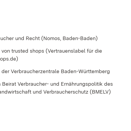
braucher und Recht (Nomos, Baden-Baden)
 von trusted shops (Vertrauenslabel für die
hops.de)
at der Verbraucherzentrale Baden-Württemberg
 Beirat Verbraucher- und Ernährungspolitik des
Landwirtschaft und Verbraucherschutz (BMELV)
 neuem Fenster)