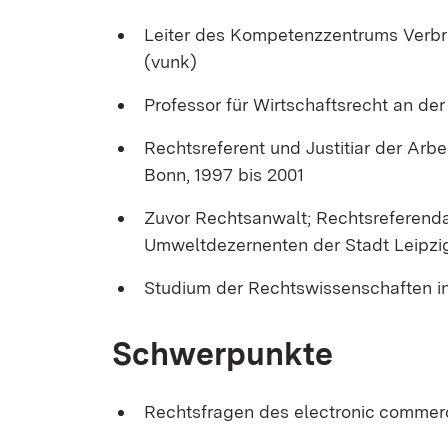
Leiter des Kompetenzzentrums Verb
(vunk)
Professor für Wirtschaftsrecht an de
Rechtsreferent und Justitiar der Arb
Bonn, 1997 bis 2001
Zuvor Rechtsanwalt; Rechtsreferendari
Umweltdezernenten der Stadt Leipzi
Studium der Rechtswissenschaften i
Schwerpunkte
Rechtsfragen des electronic commer