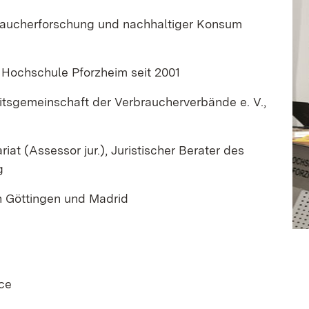
raucherforschung und nachhaltiger Konsum
r Hochschule Pforzheim seit 2001
eitsgemeinschaft der Verbraucherverbände e. V.,
at (Assessor jur.), Juristischer Berater des
g
n Göttingen und Madrid
ce