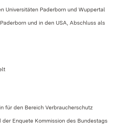
den Universitäten Paderborn und Wuppertal
n Paderborn und in den USA, Abschluss als
elt
rin für den Bereich Verbraucherschutz
ed der Enquete Kommission des Bundestags