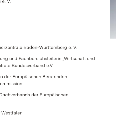
e. V.
cherzentrale Baden-Württemberg e. V.
tung und Fachbereichsleiterin „Wirtschaft und
ntrale Bundesverband e.V.
 in der Europäischen Beratenden
Kommission
s Dachverbands der Europäischen
n-Westfalen