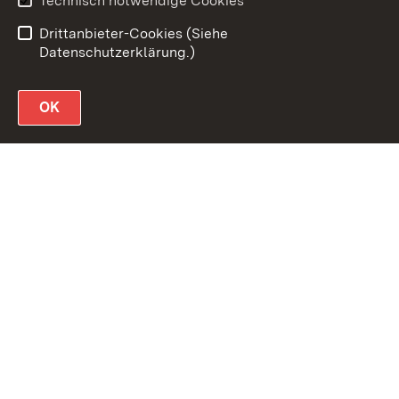
Technisch notwendige Cookies
Impressum
Drittanbieter-Cookies (Siehe
Datenschutzerklärung.)
OK