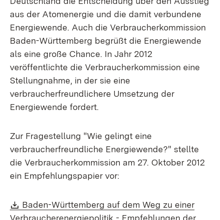
Deutschland die Entscheidung über den Ausstieg
aus der Atomenergie und die damit verbundene
Energiewende. Auch die Verbraucherkommission
Baden-Württemberg begrüßt die Energiewende
als eine große Chance. In Jahr 2012
veröffentlichte die Verbraucherkommission eine
Stellungnahme, in der sie eine
verbraucherfreundlichere Umsetzung der
Energiewende fordert.
Zur Fragestellung "Wie gelingt eine
verbraucherfreundliche Energiewende?" stellte
die Verbraucherkommission am 27. Oktober 2012
ein Empfehlungspapier vor:
Download:
Baden-Württemberg auf dem Weg zu einer
Verbraucherenergiepolitik - Empfehlungen der