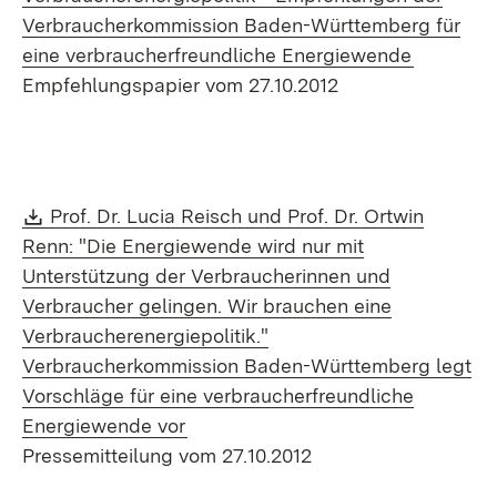
Verbraucherkommission Baden-Württemberg für
(Öffnet i
eine verbraucherfreundliche Energiewende
Empfehlungspapier vom 27.10.2012
Download:
Prof. Dr. Lucia Reisch und Prof. Dr. Ortwin
Renn: "Die Energiewende wird nur mit
Unterstützung der Verbraucherinnen und
Verbraucher gelingen. Wir brauchen eine
Verbraucherenergiepolitik."
Verbraucherkommission Baden-Württemberg legt
Vorschläge für eine verbraucherfreundliche
(Öffnet in neuem Fenster)
Energiewende vor
Pressemitteilung vom 27.10.2012