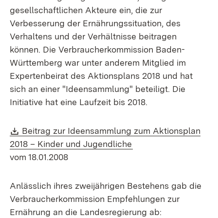
gesellschaftlichen Akteure ein, die zur
Verbesserung der Ernährungssituation, des
Verhaltens und der Verhältnisse beitragen
können. Die Verbraucherkommission Baden-
Württemberg war unter anderem Mitglied im
Expertenbeirat des Aktionsplans 2018 und hat
sich an einer "Ideensammlung" beteiligt. Die
Initiative hat eine Laufzeit bis 2018.
Download:
Beitrag zur Ideensammlung zum Aktionsplan
(Öffnet in neuem Fens
2018 – Kinder und Jugendliche
vom 18.01.2008
Anlässlich ihres zweijährigen Bestehens gab die
Verbraucherkommission Empfehlungen zur
Ernährung an die Landesregierung ab: