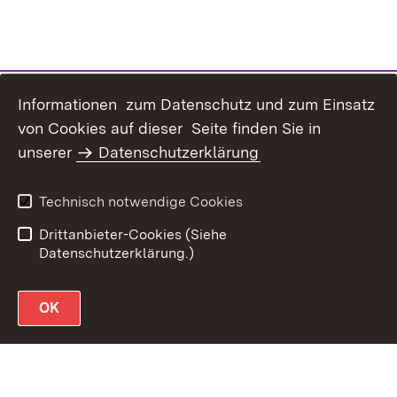
Informationen zum Datenschutz und zum Einsatz
von Cookies auf dieser Seite finden Sie in
unserer
Datenschutzerklärung
Datenschutz
Erklärung zur
Barrierefreiheit
Technisch notwendige Cookies
Impressum
Drittanbieter-Cookies (Siehe
Datenschutzerklärung.)
OK