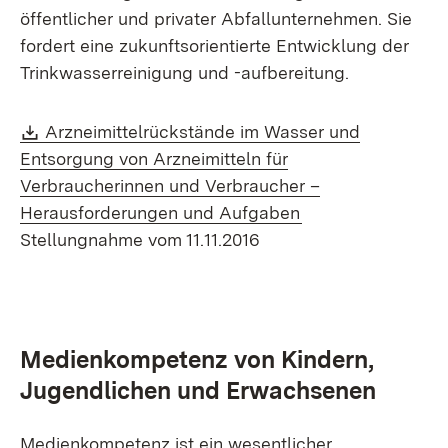
öffentlicher und privater Abfallunternehmen. Sie
fordert eine zukunftsorientierte Entwicklung der
Trinkwasserreinigung und -aufbereitung.
Download:
Arzneimittelrückstände im Wasser und
Entsorgung von Arzneimitteln für
Verbraucherinnen und Verbraucher –
(Öffnet in neuem 
Herausforderungen und Aufgaben
Stellungnahme vom 11.11.2016
Medienkompetenz von Kindern,
Jugendlichen und Erwachsenen
Medienkompetenz ist ein wesentlicher