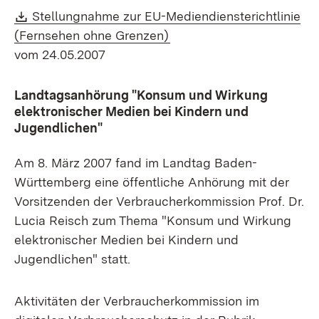
Download:
Stellungnahme zur EU-Mediendiensterichtlinie
(Öffnet in neuem Fenster)
(Fernsehen ohne Grenzen)
vom 24.05.2007
Landtagsanhörung "Konsum und Wirkung
elektronischer Medien bei Kindern und
Jugendlichen"
Am 8. März 2007 fand im Landtag Baden-
Württemberg eine öffentliche Anhörung mit der
Vorsitzenden der Verbraucherkommission Prof. Dr.
Lucia Reisch zum Thema "Konsum und Wirkung
elektronischer Medien bei Kindern und
Jugendlichen" statt.
Aktivitäten der Verbraucherkommission im