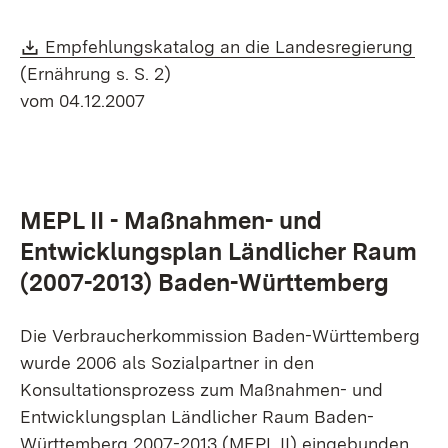
Download:
(Öff
Empfehlungskatalog an die Landesregierung
(Ernährung s. S. 2)
vom 04.12.2007
MEPL II - Maßnahmen- und
Entwicklungsplan Ländlicher Raum
(2007-2013) Baden-Württemberg
Die Verbraucherkommission Baden-Württemberg
wurde 2006 als Sozialpartner in den
Konsultationsprozess zum Maßnahmen- und
Entwicklungsplan Ländlicher Raum Baden-
Württemberg 2007-2013 (MEPL II) eingebunden.